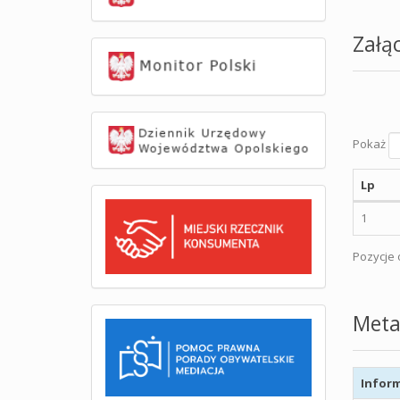
Załąc
Pokaż
Lp
1
Pozycje o
Meta
Inform