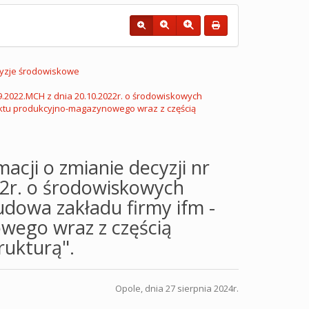
yzje środowiskowe
9.2022.MCH z dnia 20.10.2022r. o środowiskowych
ektu produkcyjno-magazynowego wraz z częścią
acji o zmianie decyzji nr
2r. o środowiskowych
dowa zakładu firmy ifm -
ego wraz z częścią
rukturą".
Opole, dnia 27 sierpnia 2024r.