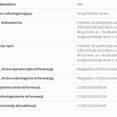
odwiedzin:
666
t udostępniający:
Urząd Miasta Opola
 dokumentu:
Podanie do publicznej wi
OŚR.6220.49.2022.MCH z 
dla przeds. pn.: Rozbudo
magazynowego wraz z częś
ny opis:
Podanie do publicznej wi
OŚR.6220.49.2022.MCH z 
dla przeds. pn.: Rozbudo
magazynowego wraz z częś
 która wytworzyła informację:
Magdalena Chabraszew
 która udostępnia informację:
Magdalena Chabraszew
ytworzenia informacji:
27.08.2024 09:43:36
dostępnienia informacji:
27.08.2024 09:53:24
statniej aktualizacji:
27.08.2024 09:54:05