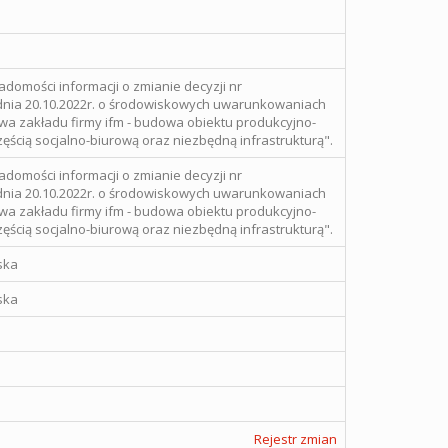
adomości informacji o zmianie decyzji nr
dnia 20.10.2022r. o środowiskowych uwarunkowaniach
wa zakładu firmy ifm - budowa obiektu produkcyjno-
cią socjalno-biurową oraz niezbędną infrastrukturą".
adomości informacji o zmianie decyzji nr
dnia 20.10.2022r. o środowiskowych uwarunkowaniach
wa zakładu firmy ifm - budowa obiektu produkcyjno-
cią socjalno-biurową oraz niezbędną infrastrukturą".
ska
ska
Rejestr zmian