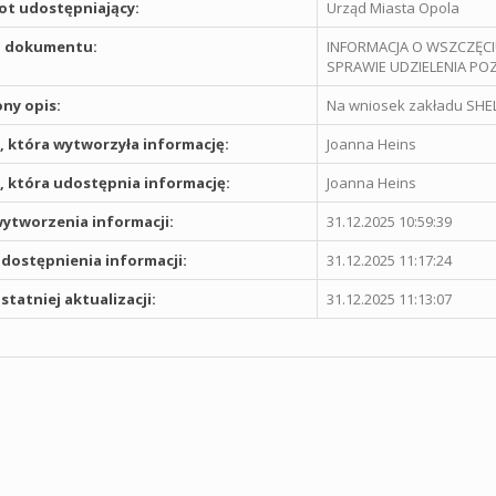
t udostępniający:
Urząd Miasta Opola
 dokumentu:
INFORMACJA O WSZCZĘCI
SPRAWIE UDZIELENIA 
ny opis:
Na wniosek zakładu SHELL
 która wytworzyła informację:
Joanna Heins
 która udostępnia informację:
Joanna Heins
ytworzenia informacji:
31.12.2025 10:59:39
dostępnienia informacji:
31.12.2025 11:17:24
statniej aktualizacji:
31.12.2025 11:13:07