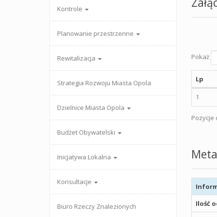
Załąc
Kontrole
Planowanie przestrzenne
Pokaż
Rewitalizacja
Lp
Strategia Rozwoju Miasta Opola
1
Dzielnice Miasta Opola
Pozycje o
Budżet Obywatelski
Meta
Inicjatywa Lokalna
Konsultacje
Inform
Ilość 
Biuro Rzeczy Znalezionych