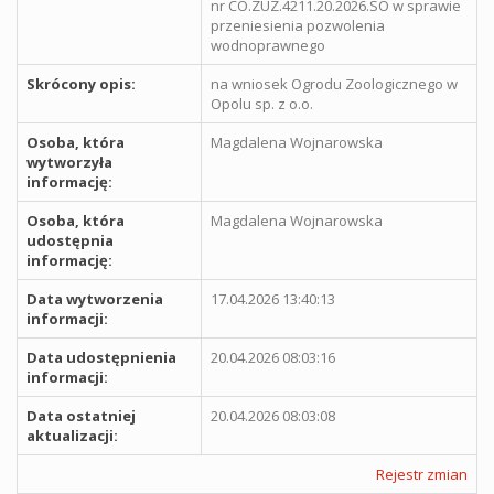
nr CO.ZUZ.4211.20.2026.SO w sprawie
przeniesienia pozwolenia
wodnoprawnego
Skrócony opis:
na wniosek Ogrodu Zoologicznego w
Opolu sp. z o.o.
Osoba, która
Magdalena Wojnarowska
wytworzyła
informację:
Osoba, która
Magdalena Wojnarowska
udostępnia
informację:
Data wytworzenia
17.04.2026 13:40:13
informacji:
Data udostępnienia
20.04.2026 08:03:16
informacji:
Data ostatniej
20.04.2026 08:03:08
aktualizacji:
Rejestr zmian