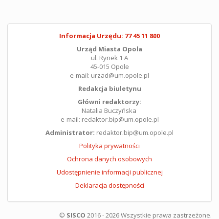
Informacja Urzędu: 77 45 11 800
Urząd Miasta Opola
ul. Rynek 1 A
45-015 Opole
e-mail: urzad@um.opole.pl
Redakcja biuletynu
Główni redaktorzy:
Natalia Buczyńska
e-mail: redaktor.bip@um.opole.pl
Administrator:
redaktor.bip@um.opole.pl
Polityka prywatności
Ochrona danych osobowych
Udostępnienie informacji publicznej
Deklaracja dostępności
©
SISCO
2016 - 2026 Wszystkie prawa zastrzeżone.