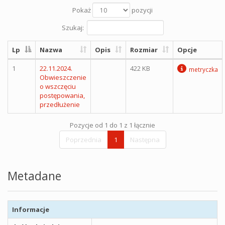
Pokaż
pozycji
Szukaj:
Lp
Nazwa
Opis
Rozmiar
Opcje
1
22.11.2024.
422 KB
metryczka
Obwieszczenie
o wszczęciu
postępowania,
przedłużenie
Pozycje od 1 do 1 z 1 łącznie
Poprzednia
1
Następna
Metadane
Informacje