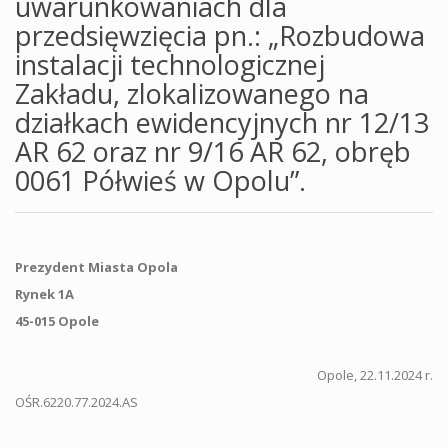
uwarunkowaniach dla
przedsięwzięcia pn.: „Rozbudowa
instalacji technologicznej
Zakładu, zlokalizowanego na
działkach ewidencyjnych nr 12/13
AR 62 oraz nr 9/16 AR 62, obręb
0061 Półwieś w Opolu”.
Prezydent Miasta Opola
Rynek 1A
45-015 Opole
Opole, 22.11.2024 r.
OŚR.6220.77.2024.AS