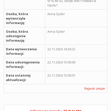
9/16 AR 62, obręb 0061 Półwieś w
Opolu”.
Osoba, która
Anna Sydor
wytworzyła
informację:
Osoba, która
Anna Sydor
udostępnia
informację:
Data wytworzenia
22.11.2024 14:20:22
informacji:
Data udostępnienia
22.11.2024 15:00:00
informacji:
Data ostatniej
22.11.2024 15:00:01
aktualizacji:
Rejestr zmian
Informacja Urzędu: 77 45 11 800