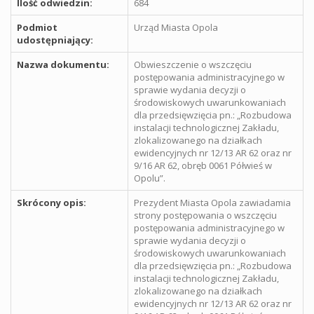
Ilość odwiedzin:
684
Podmiot
Urząd Miasta Opola
udostępniający:
Nazwa dokumentu:
Obwieszczenie o wszczęciu
postępowania administracyjnego w
sprawie wydania decyzji o
środowiskowych uwarunkowaniach
dla przedsięwzięcia pn.: „Rozbudowa
instalacji technologicznej Zakładu,
zlokalizowanego na działkach
ewidencyjnych nr 12/13 AR 62 oraz nr
9/16 AR 62, obręb 0061 Półwieś w
Opolu”.
Skrócony opis:
Prezydent Miasta Opola zawiadamia
strony postępowania o wszczęciu
postępowania administracyjnego w
sprawie wydania decyzji o
środowiskowych uwarunkowaniach
dla przedsięwzięcia pn.: „Rozbudowa
instalacji technologicznej Zakładu,
zlokalizowanego na działkach
ewidencyjnych nr 12/13 AR 62 oraz nr