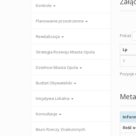
Załąc
Kontrole
Planowanie przestrzenne
Pokaż
Rewitalizacja
Lp
Strategia Rozwoju Miasta Opola
1
Dzielnice Miasta Opola
Pozycje o
Budżet Obywatelski
Meta
Inicjatywa Lokalna
Konsultacje
Inform
Ilość 
Biuro Rzeczy Znalezionych