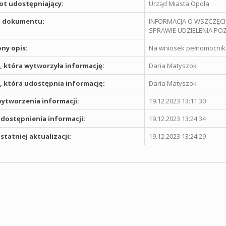
t udostępniający:
Urząd Miasta Opola
 dokumentu:
INFORMACJA O WSZCZĘCIU
SPRAWIE UDZIELENIA 
ny opis:
Na wniosek pełnomocnika 
 która wytworzyła informację:
Daria Matyszok
 która udostępnia informację:
Daria Matyszok
ytworzenia informacji:
19.12.2023 13:11:30
dostępnienia informacji:
19.12.2023 13:24:34
statniej aktualizacji:
19.12.2023 13:24:29