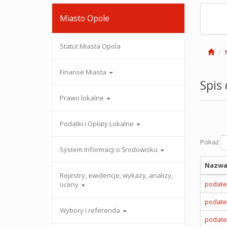
Miasto Opole
Statut Miasta Opola
Finanse Miasta
Spis
Prawo lokalne
Podatki i Opłaty Lokalne
Pokaż
System Informacji o Środowisku
Nazwa
Rejestry, ewidencje, wykazy, analizy,
podate
oceny
podate
Wybory i referenda
podate