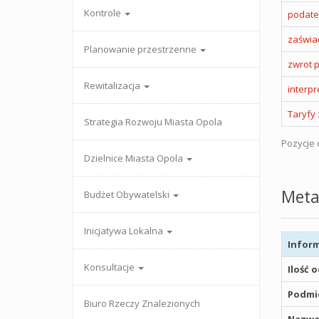
Kontrole
podate
zaświa
Planowanie przestrzenne
zwrot 
Rewitalizacja
interp
Taryfy
Strategia Rozwoju Miasta Opola
Pozycje o
Dzielnice Miasta Opola
Meta
Budżet Obywatelski
Inicjatywa Lokalna
Inform
Konsultacje
Ilość 
Podmio
Biuro Rzeczy Znalezionych