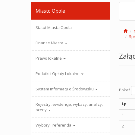
Miasto Opole
Statut Miasta Opola
Spr
Finanse Miasta
Załąc
Prawo lokalne
Podatki i Opłaty Lokalne
System Informacji o Środowisku
Pokaż
Lp
Rejestry, ewidencje, wykazy, analizy,
oceny
1
Wybory i referenda
2