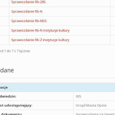
Sprawozdanie Rb-28S
Sprawozdanie Rb-N
Sprawozdanie Rb-NDS
Sprawozdanie Rb-N instytucje kultury
Sprawozdanie Rb-Z instytucje kultury
d 1 do 7 z 7 łącznie
dane
acje
odwiedzin:
935
t udostępniający:
Urząd Miasta Opola
 dokumentu:
Sprawozdania za I kwarta