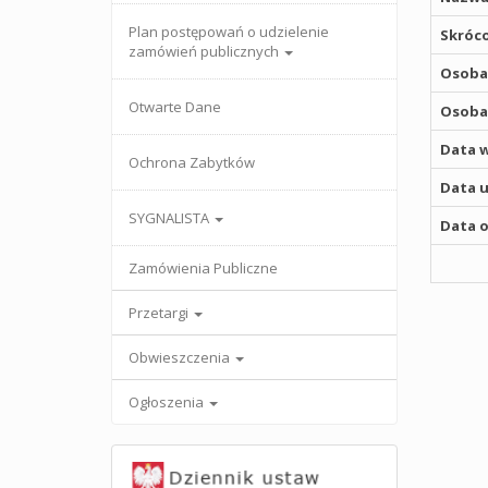
Plan postępowań o udzielenie
Skróco
zamówień publicznych
Osoba,
Otwarte Dane
Osoba,
Data w
Ochrona Zabytków
Data u
SYGNALISTA
Data o
Zamówienia Publiczne
Przetargi
Obwieszczenia
Ogłoszenia