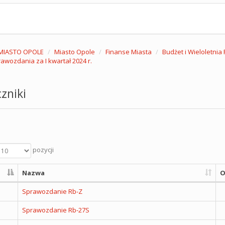
MIASTO OPOLE
Miasto Opole
Finanse Miasta
Budżet i Wieloletni
awozdania za I kwartał 2024 r.
zniki
pozycji
Nazwa
O
Sprawozdanie Rb-Z
Sprawozdanie Rb-27S