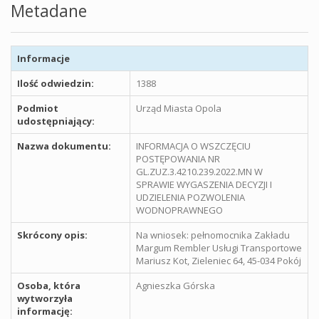
Metadane
Informacje
Ilość odwiedzin:
1388
Podmiot
Urząd Miasta Opola
udostępniający:
Nazwa dokumentu:
INFORMACJA O WSZCZĘCIU
POSTĘPOWANIA NR
GL.ZUZ.3.4210.239.2022.MN W
SPRAWIE WYGASZENIA DECYZJI I
UDZIELENIA POZWOLENIA
WODNOPRAWNEGO
Skrócony opis:
Na wniosek: pełnomocnika Zakładu
Margum Rembler Usługi Transportowe
Mariusz Kot, Zieleniec 64, 45-034 Pokój
Osoba, która
Agnieszka Górska
wytworzyła
informację: