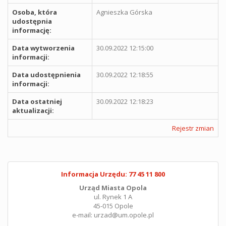
Osoba, która
Agnieszka Górska
udostępnia
informację:
Data wytworzenia
30.09.2022 12:15:00
informacji:
Data udostępnienia
30.09.2022 12:18:55
informacji:
Data ostatniej
30.09.2022 12:18:23
aktualizacji:
Rejestr zmian
Informacja Urzędu: 77 45 11 800
Urząd Miasta Opola
ul. Rynek 1 A
45-015 Opole
e-mail: urzad@um.opole.pl