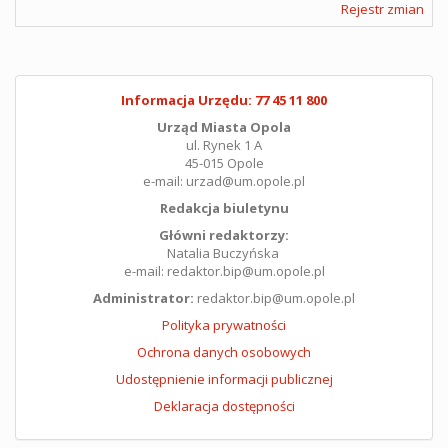
Rejestr zmian
Informacja Urzędu: 77 45 11 800
Urząd Miasta Opola
ul. Rynek 1 A
45-015 Opole
e-mail: urzad@um.opole.pl
Redakcja biuletynu
Główni redaktorzy:
Natalia Buczyńska
e-mail: redaktor.bip@um.opole.pl
Administrator:
redaktor.bip@um.opole.pl
Polityka prywatności
Ochrona danych osobowych
Udostępnienie informacji publicznej
Deklaracja dostępności