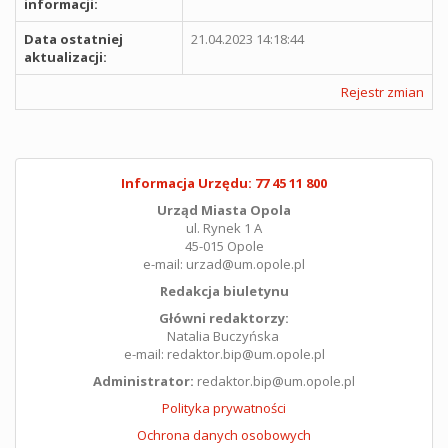
informacji:
Data ostatniej
21.04.2023 14:18:44
aktualizacji:
Rejestr zmian
Informacja Urzędu: 77 45 11 800
Urząd Miasta Opola
ul. Rynek 1 A
45-015 Opole
e-mail: urzad@um.opole.pl
Redakcja biuletynu
Główni redaktorzy:
Natalia Buczyńska
e-mail: redaktor.bip@um.opole.pl
Administrator:
redaktor.bip@um.opole.pl
Polityka prywatności
Ochrona danych osobowych