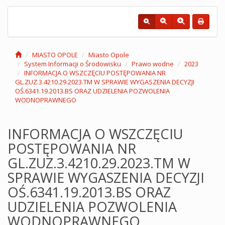
MIASTO OPOLE
Miasto Opole
System Informacji o Środowisku
Prawo wodne
2023
INFORMACJA O WSZCZĘCIU POSTĘPOWANIA NR
GL.ZUZ.3.4210.29.2023.TM W SPRAWIE WYGASZENIA DECYZJI
OŚ.6341.19.2013.BS ORAZ UDZIELENIA POZWOLENIA
WODNOPRAWNEGO
INFORMACJA O WSZCZĘCIU
POSTĘPOWANIA NR
GL.ZUZ.3.4210.29.2023.TM W
SPRAWIE WYGASZENIA DECYZJI
OŚ.6341.19.2013.BS ORAZ
UDZIELENIA POZWOLENIA
WODNOPRAWNEGO