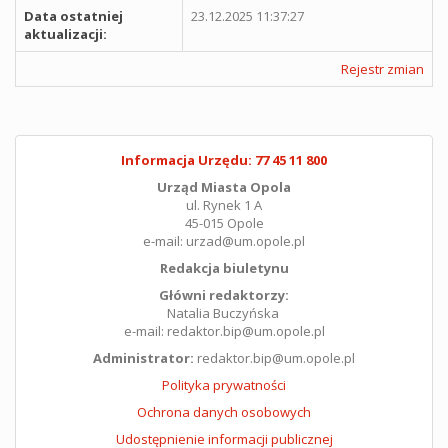
Data ostatniej
23.12.2025 11:37:27
aktualizacji:
Rejestr zmian
Informacja Urzędu: 77 45 11 800
Urząd Miasta Opola
ul. Rynek 1 A
45-015 Opole
e-mail: urzad@um.opole.pl
Redakcja biuletynu
Główni redaktorzy:
Natalia Buczyńska
e-mail: redaktor.bip@um.opole.pl
Administrator:
redaktor.bip@um.opole.pl
Polityka prywatności
Ochrona danych osobowych
Udostępnienie informacji publicznej