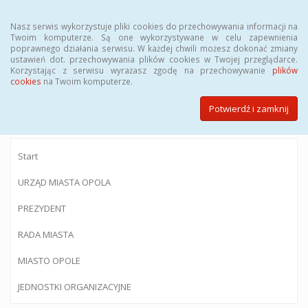
Menu
Nasz serwis wykorzystuje pliki cookies do przechowywania informacji na
Twoim komputerze. Są one wykorzystywane w celu zapewnienia
poprawnego działania serwisu. W każdej chwili możesz dokonać zmiany
ustawień dot. przechowywania plików cookies w Twojej przeglądarce.
Korzystając z serwisu wyrażasz zgodę na przechowywanie
plików
BIULETYN INFORMACJI PUBLICZNEJ
cookies
na Twoim komputerze.
Urzędu Miasta Opola
Potwierdź i zamknij
Start
URZĄD MIASTA OPOLA
PREZYDENT
RADA MIASTA
MIASTO OPOLE
JEDNOSTKI ORGANIZACYJNE