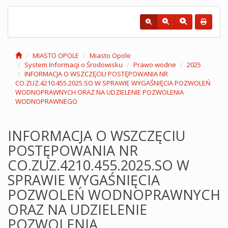
MIASTO OPOLE
Miasto Opole
System Informacji o Środowisku
Prawo wodne
2025
INFORMACJA O WSZCZĘCIU POSTĘPOWANIA NR
CO.ZUZ.4210.455.2025.SO W SPRAWIE WYGAŚNIĘCIA POZWOLEŃ
WODNOPRAWNYCH ORAZ NA UDZIELENIE POZWOLENIA
WODNOPRAWNEGO
INFORMACJA O WSZCZĘCIU
POSTĘPOWANIA NR
CO.ZUZ.4210.455.2025.SO W
SPRAWIE WYGAŚNIĘCIA
POZWOLEŃ WODNOPRAWNYCH
ORAZ NA UDZIELENIE
POZWOLENIA