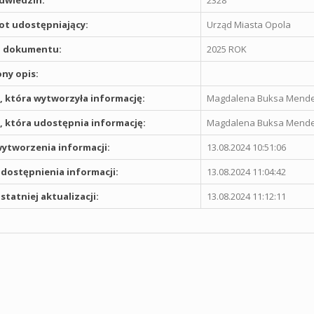
odwiedzin:
2328
t udostępniający:
Urząd Miasta Opola
 dokumentu:
2025 ROK
ny opis:
 która wytworzyła informację:
Magdalena Buksa Mende
 która udostępnia informację:
Magdalena Buksa Mende
ytworzenia informacji:
13.08.2024 10:51:06
dostępnienia informacji:
13.08.2024 11:04:42
statniej aktualizacji:
13.08.2024 11:12:11