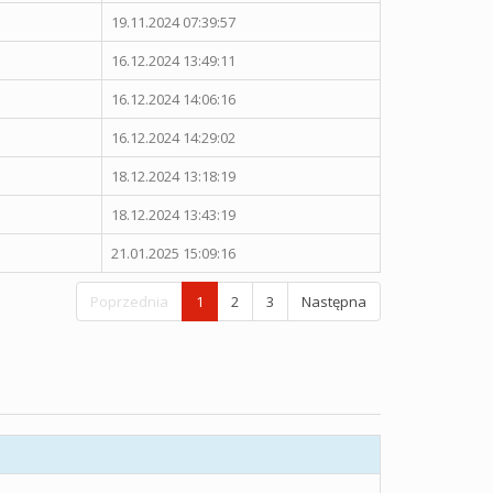
19.11.2024 07:39:57
16.12.2024 13:49:11
16.12.2024 14:06:16
16.12.2024 14:29:02
18.12.2024 13:18:19
18.12.2024 13:43:19
21.01.2025 15:09:16
Poprzednia
1
2
3
Następna