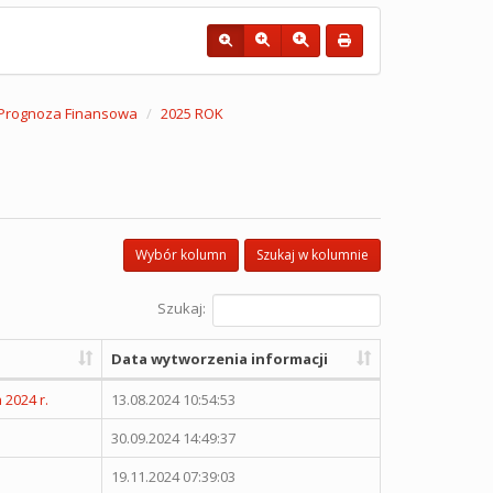
a Prognoza Finansowa
2025 ROK
Wybór kolumn
Szukaj w kolumnie
Szukaj:
Data wytworzenia informacji
2024 r.
13.08.2024 10:54:53
30.09.2024 14:49:37
19.11.2024 07:39:03