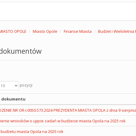
MIASTO OPOLE
Miasto Opole
Finanse Miasta
Budżet i Wieloletni
 dokumentów
pozycji
 dokumentu
ZENIE NR OR-I.0050.573.2024 PREZYDENTA MIASTA OPOLA z dnia 9 sierpnia 
ienie wniosków o ujęcie zadań w budżecie miasta Opola na 2025 rok
 budżetu miasta Opola na 2025 rok