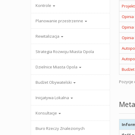
Kontrole
Projekt
Opinia 
Planowanie przestrzenne
Opinia 
Rewitalizacja
Opinia 
Autopo
Strategia Rozwoju Miasta Opola
Autopo
Dzielnice Miasta Opola
Budżet
Pozycje o
Budżet Obywatelski
Inicjatywa Lokalna
Meta
Konsultacje
Inform
Biuro Rzeczy Znalezionych