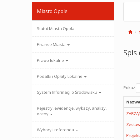
Miasto Opole
Statut Miasta Opola
Finanse Miasta
Spis
Prawo lokalne
Podatki i Opłaty Lokalne
Pokaż
System Informacji o Środowisku
Nazwa
Rejestry, ewidencje, wykazy, analizy,
ZARZĄD
oceny
Zestaw
Wybory i referenda
Projekt