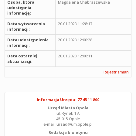
Osoba, która
Magdalena Chabraszewska
udostępnia
informację:
Data wytworzenia
20.01.2023 11:28:17
informacji:
Data udostępnienia
20.01.2023 12:00:28
informacji:
Data ostatniej
20.01.2023 12:00:11
aktualizacji:
Rejestr zmian
Informacja Urzędu: 77 45 11 800
Urząd Miasta Opola
ul. Rynek 1 A
45-015 Opole
e-mail: urzad@um.opole.pl
Redakcja biuletynu