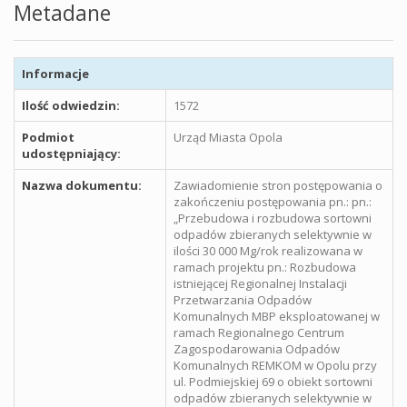
Metadane
Informacje
Ilość odwiedzin:
1572
Podmiot
Urząd Miasta Opola
udostępniający:
Nazwa dokumentu:
Zawiadomienie stron postępowania o
zakończeniu postępowania pn.: pn.:
„Przebudowa i rozbudowa sortowni
odpadów zbieranych selektywnie w
ilości 30 000 Mg/rok realizowana w
ramach projektu pn.: Rozbudowa
istniejącej Regionalnej Instalacji
Przetwarzania Odpadów
Komunalnych MBP eksploatowanej w
ramach Regionalnego Centrum
Zagospodarowania Odpadów
Komunalnych REMKOM w Opolu przy
ul. Podmiejskiej 69 o obiekt sortowni
odpadów zbieranych selektywnie w