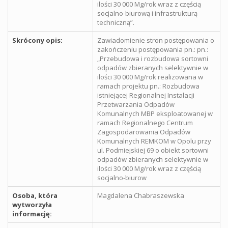
ilości 30 000 Mg/rok wraz z częścią
socjalno-biurową i infrastrukturą
techniczną”.
Skrócony opis:
Zawiadomienie stron postępowania o
zakończeniu postępowania pn.: pn.:
„Przebudowa i rozbudowa sortowni
odpadów zbieranych selektywnie w
ilości 30 000 Mg/rok realizowana w
ramach projektu pn.: Rozbudowa
istniejącej Regionalnej Instalacji
Przetwarzania Odpadów
Komunalnych MBP eksploatowanej w
ramach Regionalnego Centrum
Zagospodarowania Odpadów
Komunalnych REMKOM w Opolu przy
ul. Podmiejskiej 69 o obiekt sortowni
odpadów zbieranych selektywnie w
ilości 30 000 Mg/rok wraz z częścią
socjalno-biurow
Osoba, która
Magdalena Chabraszewska
wytworzyła
informację: