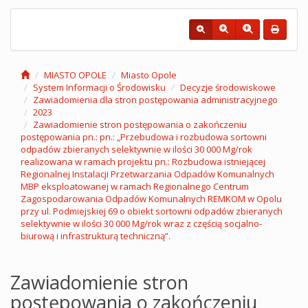
MIASTO OPOLE
Miasto Opole
System Informacji o Środowisku
Decyzje środowiskowe
Zawiadomienia dla stron postępowania administracyjnego
2023
Zawiadomienie stron postępowania o zakończeniu
postępowania pn.: pn.: „Przebudowa i rozbudowa sortowni
odpadów zbieranych selektywnie w ilości 30 000 Mg/rok
realizowana w ramach projektu pn.: Rozbudowa istniejącej
Regionalnej Instalacji Przetwarzania Odpadów Komunalnych
MBP eksploatowanej w ramach Regionalnego Centrum
Zagospodarowania Odpadów Komunalnych REMKOM w Opolu
przy ul. Podmiejskiej 69 o obiekt sortowni odpadów zbieranych
selektywnie w ilości 30 000 Mg/rok wraz z częścią socjalno-
biurową i infrastrukturą techniczną”.
Zawiadomienie stron
postępowania o zakończeniu