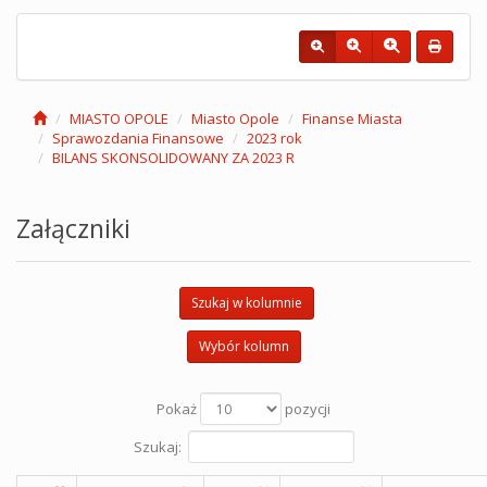
MIASTO OPOLE
Miasto Opole
Finanse Miasta
Sprawozdania Finansowe
2023 rok
BILANS SKONSOLIDOWANY ZA 2023 R
Załączniki
Szukaj w kolumnie
Wybór kolumn
Pokaż
pozycji
Szukaj: