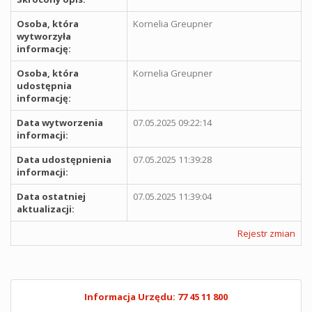
Osoba, która
Kornelia Greupner
wytworzyła
informację:
Osoba, która
Kornelia Greupner
udostępnia
informację:
Data wytworzenia
07.05.2025 09:22:14
informacji:
Data udostępnienia
07.05.2025 11:39:28
informacji:
Data ostatniej
07.05.2025 11:39:04
aktualizacji:
Rejestr zmian
Informacja Urzędu: 77 45 11 800