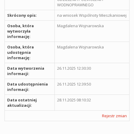
WODNOPRAWNEGO
Skrócony opis:
na wniosek Wspólnoty Mieszkaniowej
Osoba, która
Magdalena Wojnarowska
wytworzyła
informację:
Osoba, która
Magdalena Wojnarowska
udostępnia
informację:
Data wytworzenia
26.11.2025 12:30:30
informacji:
Data udostępnienia
26.11.2025 12:39:50
informacji:
Data ostatniej
28.11.2025 08:10:32
aktualizacji:
Rejestr zmian